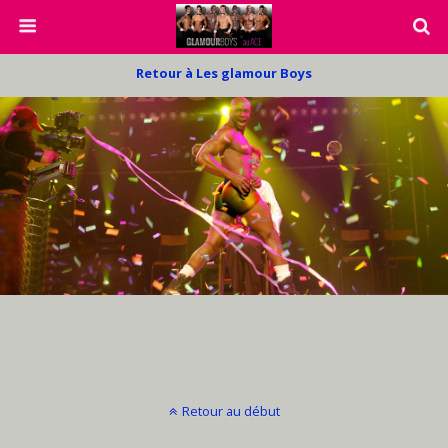
Retour à Les glamour Boys
Retour au début