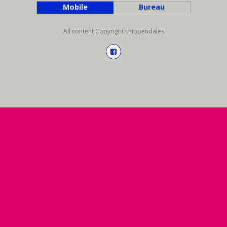
Mobile
Bureau
All content Copyright chippendales