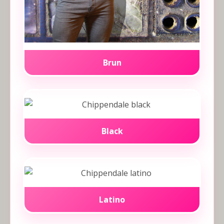
Brun
Black
Latino