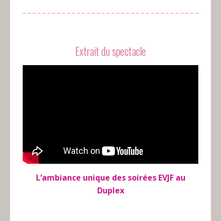
Extrait du spectacle
L’ambiance unique des soirées EVJF au
Duplex