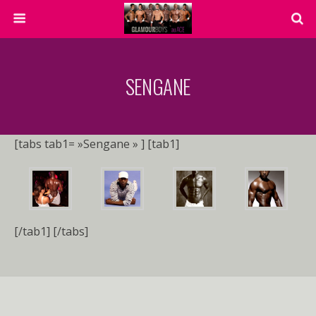
SENGANE
[tabs tab1= »Sengane » ] [tab1]
[/tab1] [/tabs]