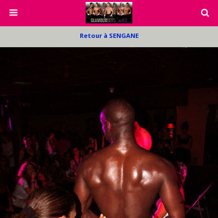
Retour à SENGANE