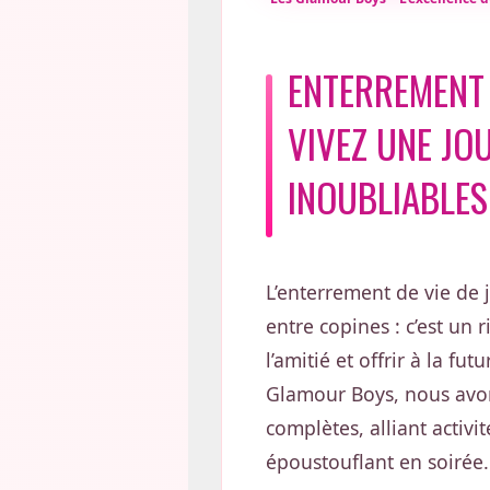
ENTERREMENT D
VIVEZ UNE JO
INOUBLIABLES
L’enterrement de vie de j
entre copines : c’est un
l’amitié et offrir à la f
Glamour Boys, nous avo
complètes, alliant activ
époustouflant en soirée.