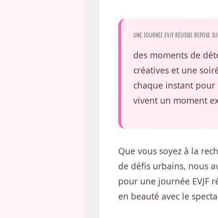
UNE JOURNÉE EVJF RÉUSSIE REPOSE SUR
des moments de déten
créatives et une soi
chaque instant pour 
vivent un moment ex
Que vous soyez à la reche
de défis urbains, nous a
pour une journée EVJF réu
en beauté avec le spect