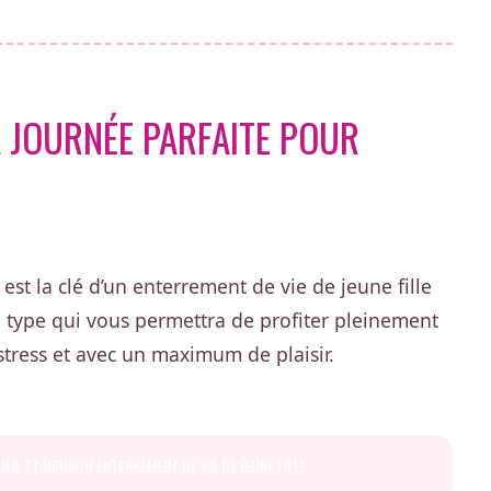
 JOURNÉE PARFAITE POUR
st la clé d’un enterrement de vie de jeune fille
g type qui vous permettra de profiter pleinement
stress et avec un maximum de plaisir.
EIL ET BRUNCH ENTERREMENT DE VIE DE JEUNE FILLE