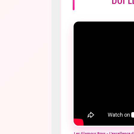
Les Glamour Boys – L’excellence d