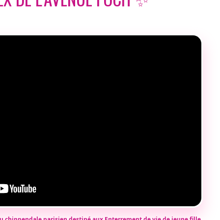
u chippendale parisien destiné aux Enterrement de vie de jeune fille