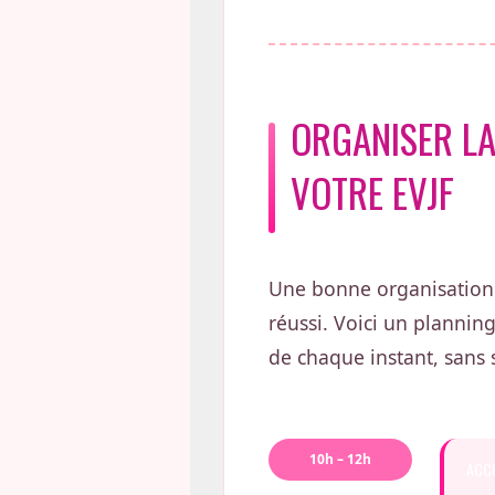
ORGANISER LA
VOTRE EVJF
Une bonne organisation e
réussi. Voici un plannin
de chaque instant, sans 
10h – 12h
ACCU