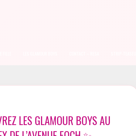
 FILLE
LES GLAMOUR BOYS
CONTACT – RESA
STRIP-TEASEU
REZ LES GLAMOUR BOYS AU
EX DE L’AVENUE FOCH ✨