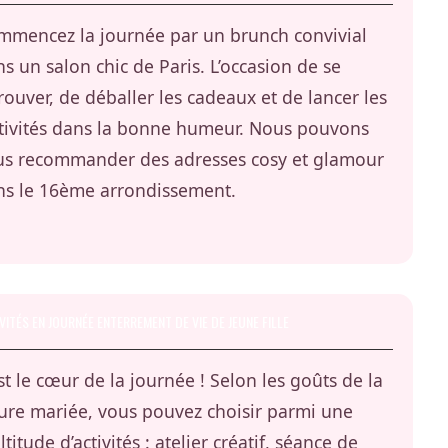
mmencez la journée par un brunch convivial
s un salon chic de Paris. L’occasion de se
rouver, de déballer les cadeaux et de lancer les
stivités dans la bonne humeur. Nous pouvons
us recommander des adresses cosy et glamour
ns le 16ème arrondissement.
VITÉS EN JOURNÉE ENTERREMENT DE VIE DE JEUNE FILLE
st le cœur de la journée ! Selon les goûts de la
ure mariée, vous pouvez choisir parmi une
titude d’activités : atelier créatif, séance de