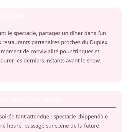
R ENTRE COPINES
nt le spectacle, partagez un dîner dans l’un
 restaurants partenaires proches du Duplex.
moment de convivialité pour trinquer et
ourer les derniers instants avant le show.
ÉE AU DUPLEX AVEC LES GLAMOUR BOYS
soirée tant attendue : spectacle chippendale
ne heure, passage sur scène de la future