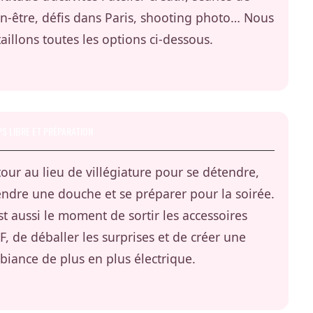
n-être, défis dans Paris, shooting photo… Nous
aillons toutes les options ci-dessous.
S LIBRE ET PRÉPARATION
our au lieu de villégiature pour se détendre,
ndre une douche et se préparer pour la soirée.
st aussi le moment de sortir les accessoires
F, de déballer les surprises et de créer une
iance de plus en plus électrique.