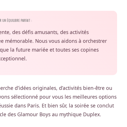
 UN ÉQUILIBRE PARFAIT :
te, des défis amusants, des activités
rée mémorable. Nous vous aidons à orchestrer
que la future mariée et toutes ses copines
ceptionnel.
rche d’idées originales, d’activités bien-être ou
vons sélectionné pour vous les meilleures options
ssie dans Paris. Et bien sûr, la soirée se conclut
acle des Glamour Boys au mythique Duplex.