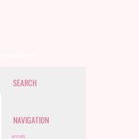
R A DOMICILE PARIS
SEARCH
NAVIGATION
ACCUEIL