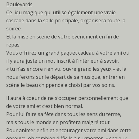
Boulevards.
Ce lieu magique qui utilise également une vraie
cascade dans la salle principale, organisera toute la
soirée.
Et la mise en scène de votre événement en fin de
repas.
Vous offrirez un grand paquet cadeau à votre ami où
il y aura juste un mot inscrit à l’intérieur à savoir.
« tu n’as encore rien vu, ouvre grand les yeux » et là
nous ferons sur le départ de sa musique, entrer en
scène le beau chippendale choisi par vos soins.
Il aura à coeur de ne s’occuper personnellement que
de votre ami et c’est bien normal.
Pour lui faire sa fête dans tous les sens du terme,
mais tous le monde en profitera malgré tout.
Pour animer enfin et encourager votre ami dans cette
épreuve, oh combien difficile à surmonter, « chaleur