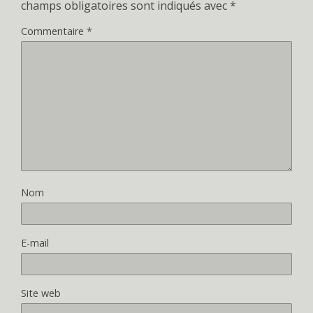
champs obligatoires sont indiqués avec
*
Commentaire
*
Nom
E-mail
Site web