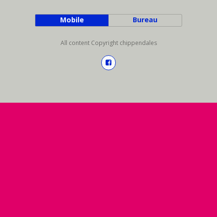
Mobile
Bureau
All content Copyright chippendales