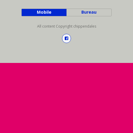
Mobile
Bureau
All content Copyright chippendales