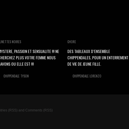
UNETTES NOIRES
CHORE
YSTERE, PASSION ET SENSUALITE !!! NE
DES TABLEAUX D‘ENSEMBLE
CHERCHEZ PLUS VOTRE FEMME NOUS
CHIPPENDALES, POUR UN ENTERREMENT
AVONS OU ELLE EST !!!
DE VIE DE JEUNE FILLE.
CHIPPENDALE TYSON
CHIPPENDALE LORENZO
tries (RSS)
and
Comments (RSS)