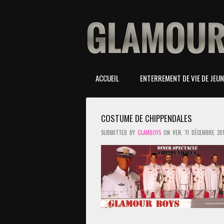
ACCUEIL
ENTERREMENT DE VIE DE JEUNE
COSTUME DE CHIPPENDALES
SUBMITTED BY
GLAMBOYS
ON VEN, 11 DÉCEMBRE 2015