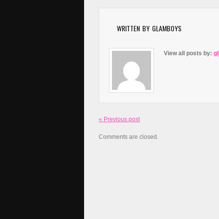
WRITTEN BY
GLAMBOYS
View all posts by:
g
« Previous post
Comments are closed.