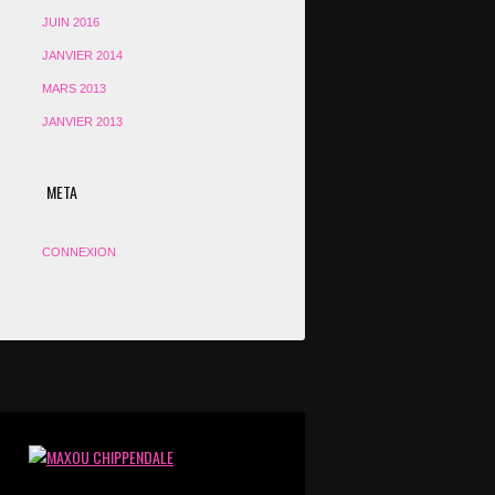
JUIN 2016
JANVIER 2014
MARS 2013
JANVIER 2013
META
CONNEXION