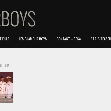
 FILLE
LES GLAMOUR BOYS
CONTACT – RESA
STRIP-TEASEU
0
, 13:52