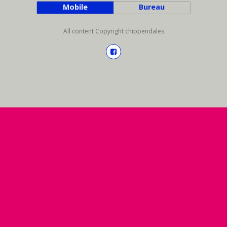
Mobile
Bureau
All content Copyright chippendales