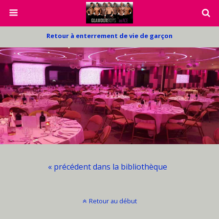
Retour à enterrement de vie de garçon
« précédent dans la bibliothèque
Retour au début