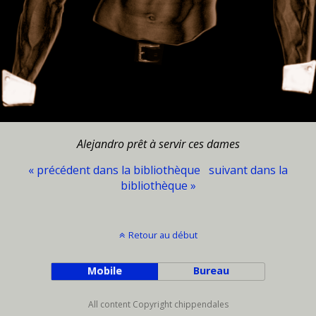
Alejandro prêt à servir ces dames
« précédent dans la bibliothèque
suivant dans la
bibliothèque »
Retour au début
Mobile
Bureau
All content Copyright chippendales