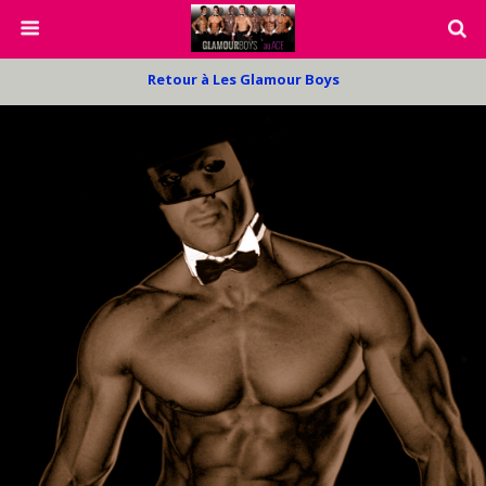
Retour à Les Glamour Boys