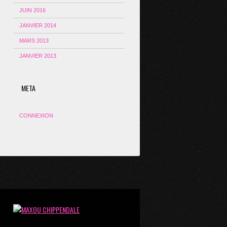
JUIN 2016
JANVIER 2014
MARS 2013
JANVIER 2013
META
CONNEXION