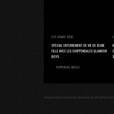
EVJF GRANDE SCÈNE
L
SPECIAL ENTERREMENT DE VIE DE JEUNE
M
FILLE AVEC LES CHIPPENDALES GLAMOUR
BOYS.
S
CHIPPENDALE ANGELO
chippendales
is proudly powered by
WordPress
En