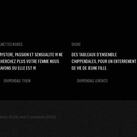
UNETTES NOIRES
CHORE
YSTERE, PASSION ET SENSUALITE !!! NE
DES TABLEAUX D‘ENSEMBLE
CHERCHEZ PLUS VOTRE FEMME NOUS
CHIPPENDALES, POUR UN ENTERREMENT
AVONS OU ELLE EST !!!
DE VIE DE JEUNE FILLE.
CHIPPENDALE TYSON
CHIPPENDALE LORENZO
tries (RSS)
and
Comments (RSS)