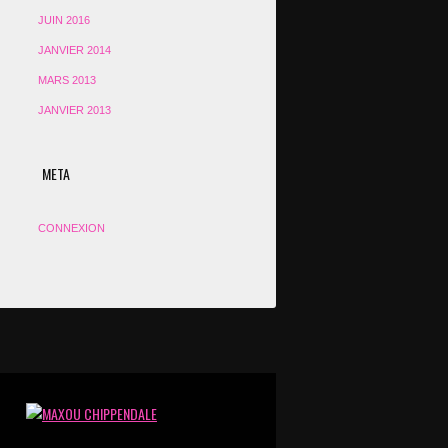
JUIN 2016
JANVIER 2014
MARS 2013
JANVIER 2013
META
CONNEXION