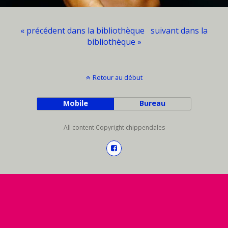
« précédent dans la bibliothèque
suivant dans la
bibliothèque »
Retour au début
Mobile
Bureau
All content Copyright chippendales