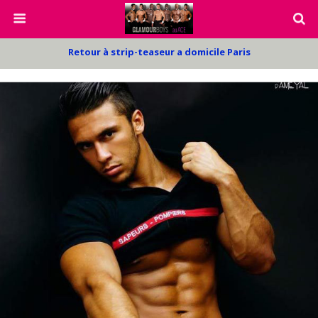
Retour à strip-teaseur a domicile Paris