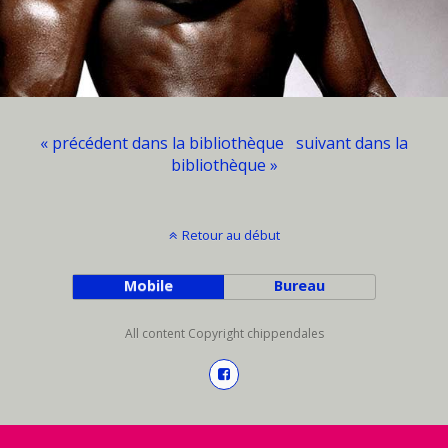
« précédent dans la bibliothèque
suivant dans la
bibliothèque »
Retour au début
Mobile
Bureau
All content Copyright chippendales