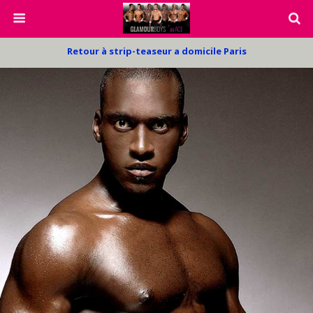
Retour à strip-teaseur a domicile Paris