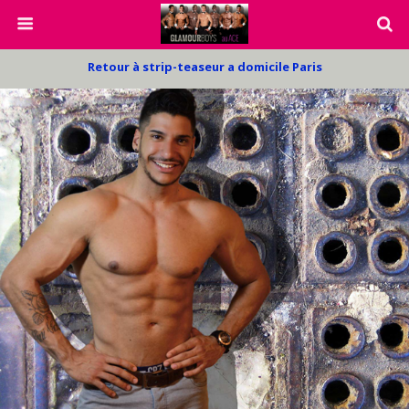
Retour à strip-teaseur a domicile Paris