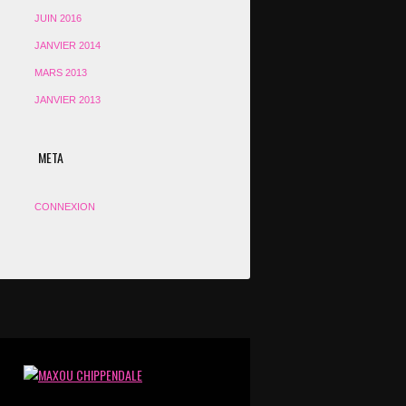
JUIN 2016
JANVIER 2014
MARS 2013
JANVIER 2013
META
CONNEXION