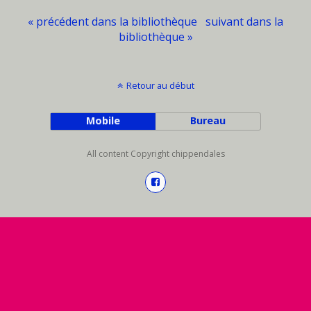
« précédent dans la bibliothèque
suivant dans la
bibliothèque »
Retour au début
Mobile
Bureau
All content Copyright chippendales