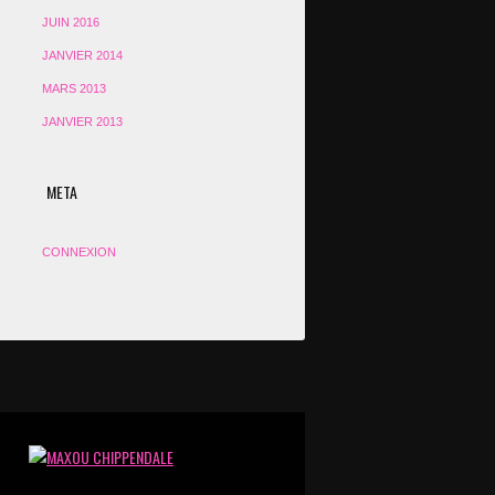
JUIN 2016
JANVIER 2014
MARS 2013
JANVIER 2013
META
CONNEXION