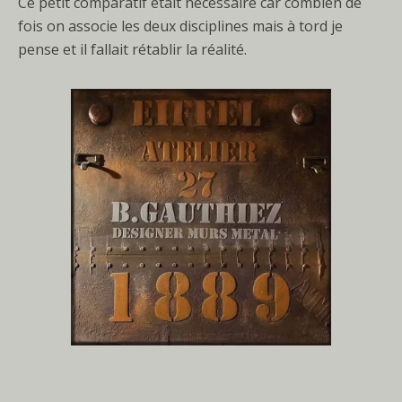
Ce petit comparatif était nécessaire car combien de
fois on associe les deux disciplines mais à tord je
pense et il fallait rétablir la réalité.