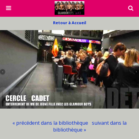
Retour à Accueil
« précédent dans la bibliothèque
suivant dans la
bibliothèque »