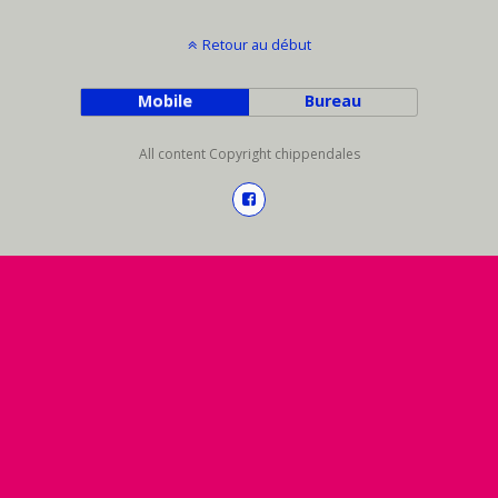
Retour au début
Mobile
Bureau
All content Copyright chippendales