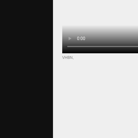
VHBN,