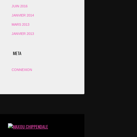
JUIN 2016
JANVIER 2014
MARS 2013
JANVIER 2013
META
CONNEXION