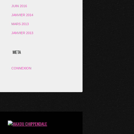
JUIN 2016
JANVIER 2014
MARS 2013
JANVIER 2013
META
CONNEXION