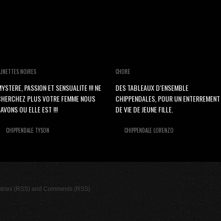
UNETTES NOIRES
CHORE
YSTERE, PASSION ET SENSUALITE !!! NE
DES TABLEAUX D‘ENSEMBLE
CHERCHEZ PLUS VOTRE FEMME NOUS
CHIPPENDALES, POUR UN ENTERREMENT
AVONS OU ELLE EST !!!
DE VIE DE JEUNE FILLE.
CHIPPENDALE TYSON
CHIPPENDALE LORENZO
tries (RSS)
and
Comments (RSS)