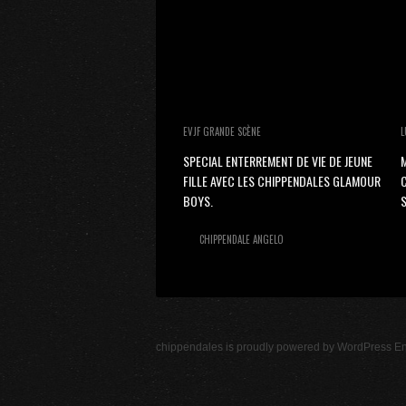
EVJF GRANDE SCÈNE
L
SPECIAL ENTERREMENT DE VIE DE JEUNE
M
FILLE AVEC LES CHIPPENDALES GLAMOUR
BOYS.
S
CHIPPENDALE ANGELO
chippendales
is proudly powered by
WordPress
En