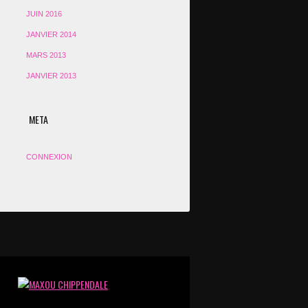
JUIN 2016
JANVIER 2014
MARS 2013
JANVIER 2013
META
CONNEXION