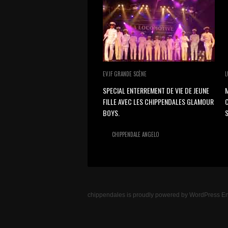
EVJF GRANDE SCÈNE
L
SPECIAL ENTERREMENT DE VIE DE JEUNE
M
FILLE AVEC LES CHIPPENDALES GLAMOUR
BOYS.
S
CHIPPENDALE ANGELO
chippendales
is proudly powered by
WordPress
En