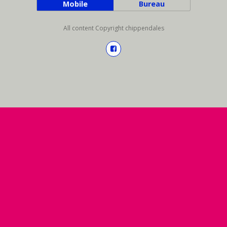
Mobile
Bureau
All content Copyright chippendales