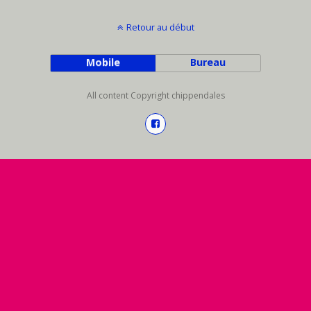
Retour au début
Mobile
Bureau
All content Copyright chippendales