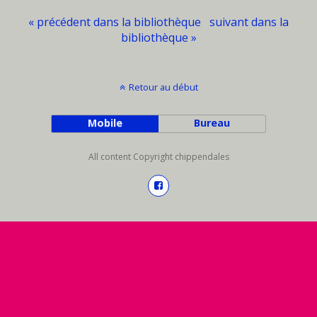
« précédent dans la bibliothèque
suivant dans la
bibliothèque »
Retour au début
Mobile
Bureau
All content Copyright chippendales