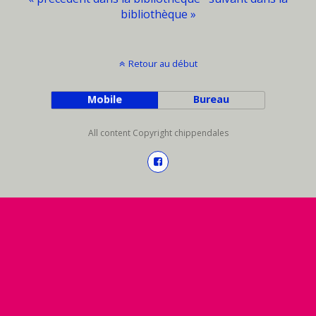
bibliothèque »
Retour au début
Mobile
Bureau
All content Copyright chippendales