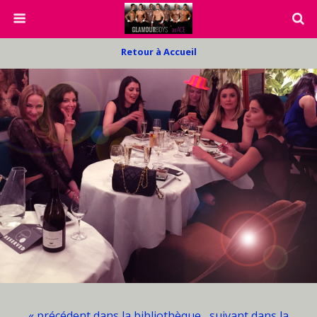
Retour à Accueil
« précédent dans la bibliothèque
suivant dans la