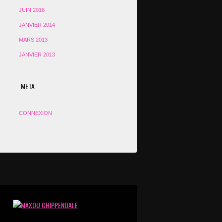
JUIN 2016
JANVIER 2014
MARS 2013
JANVIER 2013
META
CONNEXION