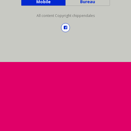
Mobile
Bureau
All content Copyright chippendales