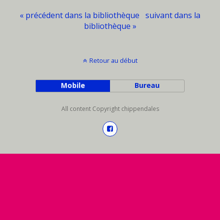
« précédent dans la bibliothèque
suivant dans la
bibliothèque »
Retour au début
Mobile
Bureau
All content Copyright chippendales