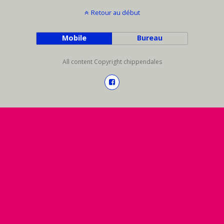
Retour au début
Mobile
Bureau
All content Copyright chippendales