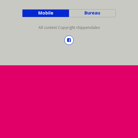
Mobile
Bureau
All content Copyright chippendales