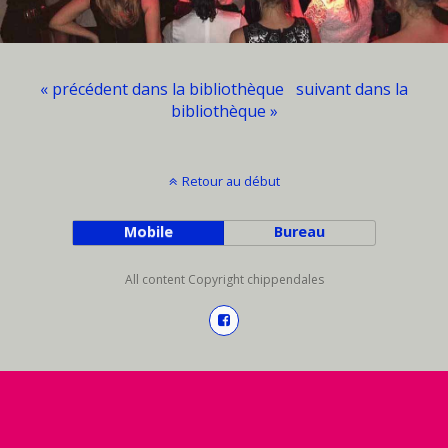
« précédent dans la bibliothèque
suivant dans la
bibliothèque »
Retour au début
Mobile
Bureau
All content Copyright chippendales