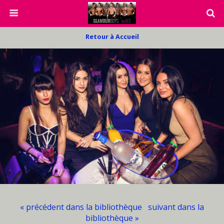
Retour à Accueil
« précédent dans la bibliothèque
suivant dans la
bibliothèque »