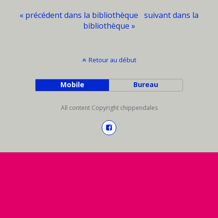
« précédent dans la bibliothèque
suivant dans la
bibliothèque »
Retour au début
Mobile
Bureau
All content Copyright chippendales