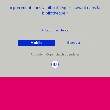
« précédent dans la bibliothèque
suivant dans la
bibliothèque »
Retour au début
Mobile
Bureau
All content Copyright chippendales