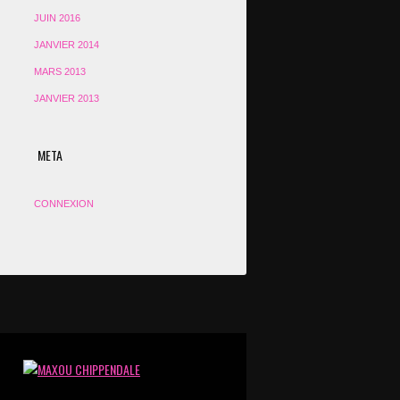
JUIN 2016
JANVIER 2014
MARS 2013
JANVIER 2013
META
CONNEXION