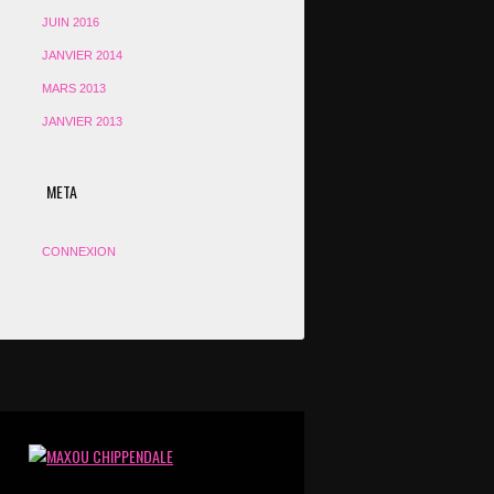
JUIN 2016
JANVIER 2014
MARS 2013
JANVIER 2013
META
CONNEXION