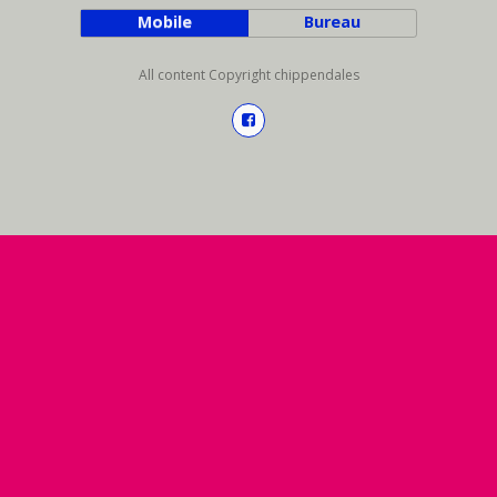
Mobile
Bureau
All content Copyright chippendales