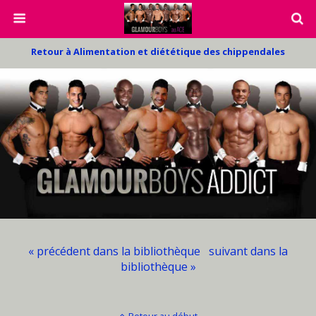
Retour à Alimentation et diététique des chippendales
« précédent dans la bibliothèque
suivant dans la
bibliothèque »