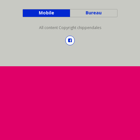
Mobile
Bureau
All content Copyright chippendales