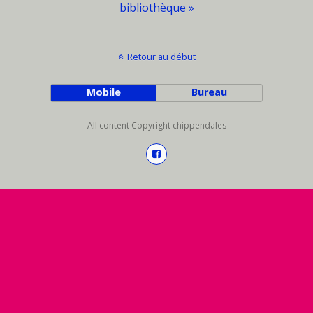
bibliothèque »
Retour au début
Mobile
Bureau
All content Copyright chippendales