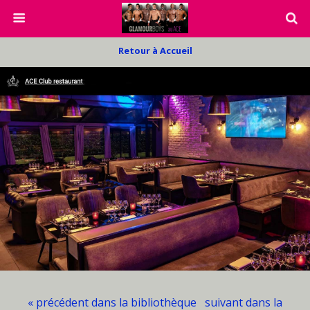
Retour à Accueil
« précédent dans la bibliothèque
suivant dans la