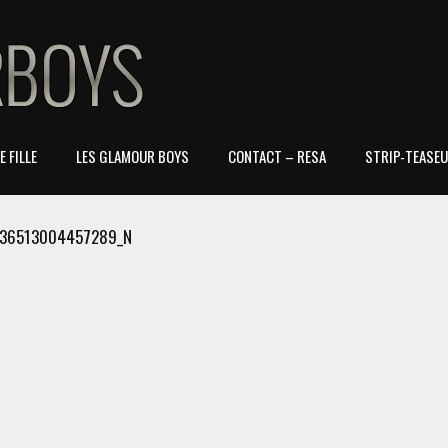
 FILLE
LES GLAMOUR BOYS
CONTACT – RESA
STRIP-TEASEU
736513004457289_N