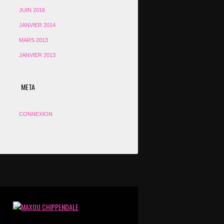
JUIN 2016
JANVIER 2014
MARS 2013
JANVIER 2013
META
CONNEXION