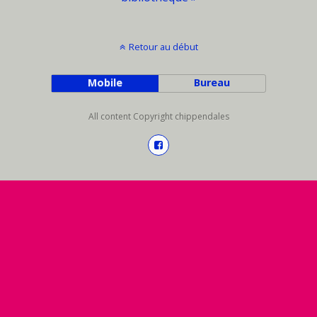
Retour au début
Mobile
Bureau
All content Copyright chippendales