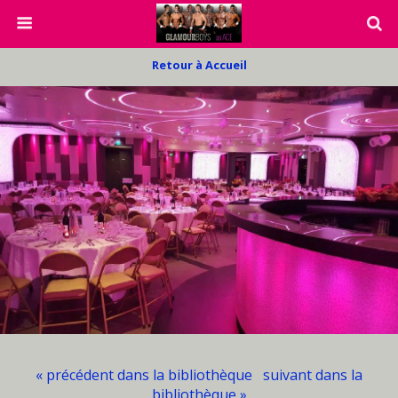
Retour à Accueil
« précédent dans la bibliothèque
suivant dans la
bibliothèque »