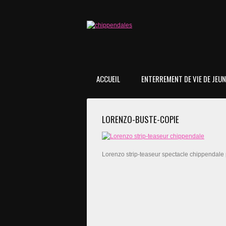
ACCUEIL
ENTERREMENT DE VIE DE JEUNE
LORENZO-BUSTE-COPIE
Lorenzo strip-teaseur spectacle chippendale p