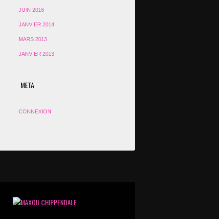
JUIN 2016
JANVIER 2014
MARS 2013
JANVIER 2013
META
CONNEXION