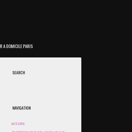
R A DOMICILE PARIS
SEARCH
NAVIGATION
ACCUEIL