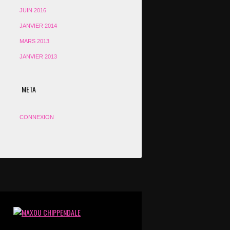
JUIN 2016
JANVIER 2014
MARS 2013
JANVIER 2013
META
CONNEXION