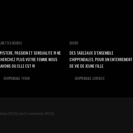
UNETTES NOIRES
CHORE
YSTERE, PASSION ET SENSUALITE !!! NE
DES TABLEAUX D‘ENSEMBLE
CHERCHEZ PLUS VOTRE FEMME NOUS
CHIPPENDALES, POUR UN ENTERREMENT
AVONS OU ELLE EST !!!
DE VIE DE JEUNE FILLE.
CHIPPENDALE TYSON
CHIPPENDALE LORENZO
tries (RSS)
and
Comments (RSS)