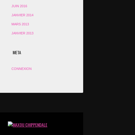
JUIN 2016
JANVIER 2014
MARS 2013
JANVIER 2013
META
CONNEXION