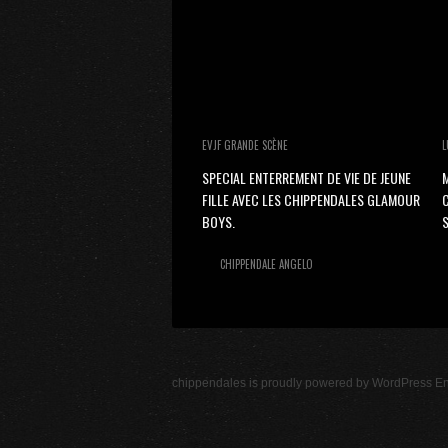
EVJF GRANDE SCÈNE
L
SPECIAL ENTERREMENT DE VIE DE JEUNE
M
FILLE AVEC LES CHIPPENDALES GLAMOUR
BOYS.
S
CHIPPENDALE ANGELO
chippendales
is proudly powered by
WordPress
En