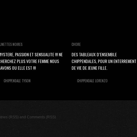
UNETTES NOIRES
CHORE
YSTERE, PASSION ET SENSUALITE !!! NE
DES TABLEAUX D‘ENSEMBLE
CHERCHEZ PLUS VOTRE FEMME NOUS
CHIPPENDALES, POUR UN ENTERREMENT
AVONS OU ELLE EST !!!
DE VIE DE JEUNE FILLE.
CHIPPENDALE TYSON
CHIPPENDALE LORENZO
tries (RSS)
and
Comments (RSS)