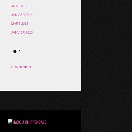
JUIN 2016
JANVIER 2014
MARS 2013
JANVIER 2013
META
CONNEXION