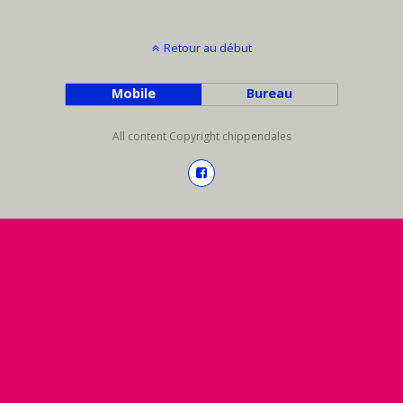
Retour au début
Mobile
Bureau
All content Copyright chippendales